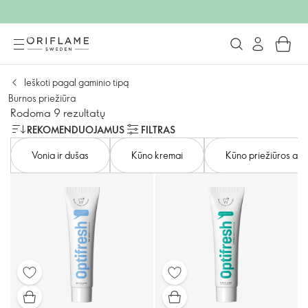
Ieškoti pagal gaminio tipą
Burnos priežiūra
Rodoma 9 rezultatų
REKOMENDUOJAMUS
FILTRAS
Vonia ir dušas
Kūno kremai
Kūno priežiūros aks