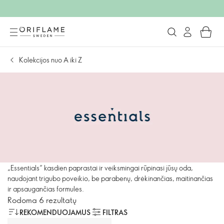
Kolekcijos nuo A iki Z
„Essentials“ kasdien paprastai ir veiksmingai rūpinasi jūsų oda,
naudojant trigubo poveikio, be parabenų, drėkinančias, maitinančias
ir apsaugančias formules.
Rodoma 6 rezultatų
REKOMENDUOJAMUS
FILTRAS