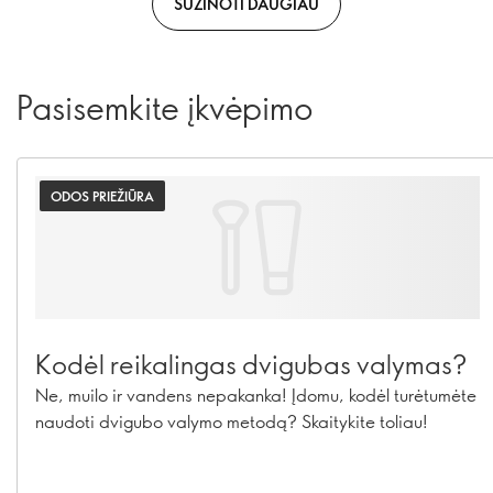
SUŽINOTI DAUGIAU
Pasisemkite įkvėpimo
ODOS PRIEŽIŪRA
Kodėl reikalingas dvigubas valymas?
Ne, muilo ir vandens nepakanka! Įdomu, kodėl turėtumėte
naudoti dvigubo valymo metodą? Skaitykite toliau!