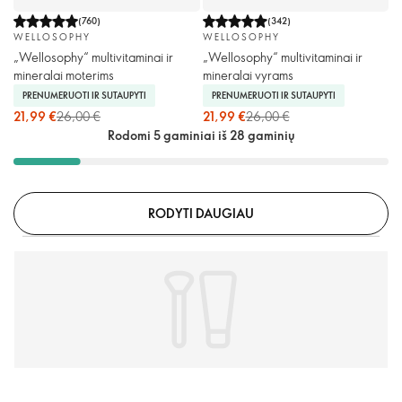
(
760
)
(
342
)
WELLOSOPHY
WELLOSOPHY
„Wellosophy“ multivitaminai ir
„Wellosophy“ multivitaminai ir
mineralai moterims
mineralai vyrams
PRENUMERUOTI IR SUTAUPYTI
PRENUMERUOTI IR SUTAUPYTI
21,99 €
26,00 €
21,99 €
26,00 €
Rodomi 5 gaminiai iš 28 gaminių
RODYTI DAUGIAU