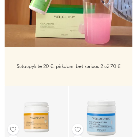
Sutaupykite 20 €, pirkdami bet kuriuos 2 už 70 €