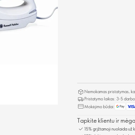
Nemokamas pristatymas, kai 
Pristatymo laikas: 3-5 darb
Mokėjimo būdai:
Tapkite klientu ir mėg
15% grįžtamoji nuolaida už 