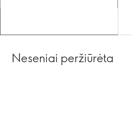
Neseniai peržiūrėta