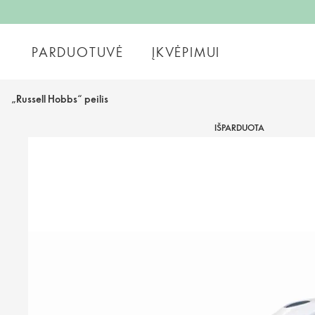
PARDUOTUVĖ
ĮKVĖPIMUI
„Russell Hobbs“ peilis
IŠPARDUOTA