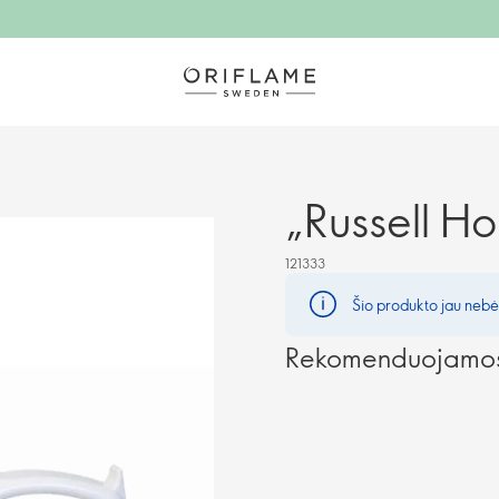
„Russell Ho
121333
Šio produkto jau nebėr
Rekomenduojamos 