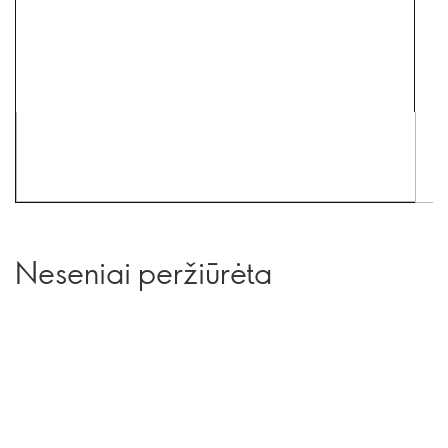
Neseniai peržiūrėta