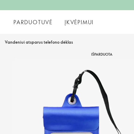
PARDUOTUVĖ
ĮKVĖPIMUI
Vandeniui atsparus telefono dėklas
IŠPARDUOTA