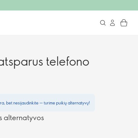
atsparus telefono
a, bet nesijaudinkite — turime puikių alternatyvų!
alternatyvos