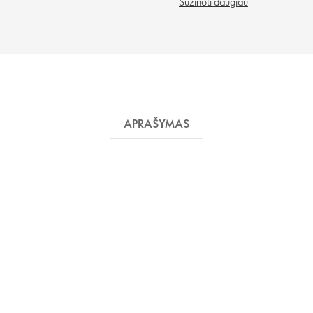
Sužinoti daugiau
APRAŠYMAS