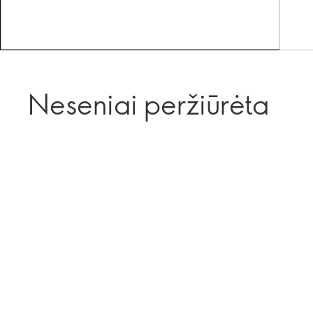
Neseniai peržiūrėta