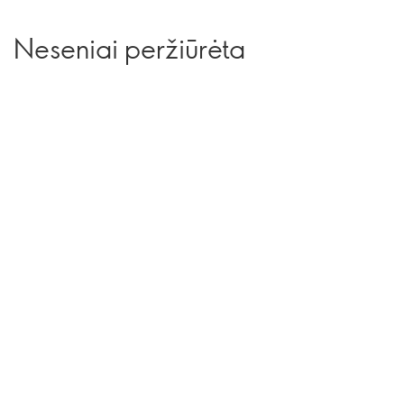
Neseniai peržiūrėta