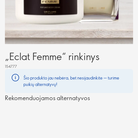
„Eclat Femme“ rinkinys
154777
Šio produkto jau nebėra, bet nesijaudinkite — turime
puikių alternatyvų!
Rekomenduojamos alternatyvos