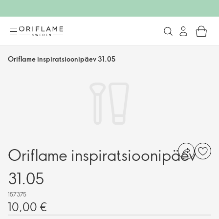
Oriflame inspiratsioonipäev 31.05
Oriflame inspiratsioonipäev
31.05
157375
10,00 €