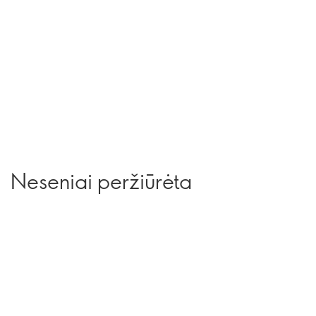
Neseniai peržiūrėta