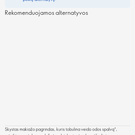
Rekomenduojamos alternatyvos
Skystas makiažo pagrindas, kuris tobulina veido odos spalvą*,