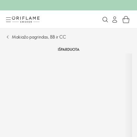
Makiažo pagrindas, BB ir CC
IŠPARDUOTA