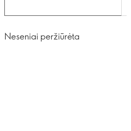
Neseniai peržiūrėta