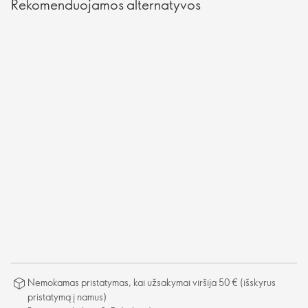
Rekomenduojamos alternatyvos
Nemokamas pristatymas, kai užsakymai viršija 50 € (išskyrus
pristatymą į namus)