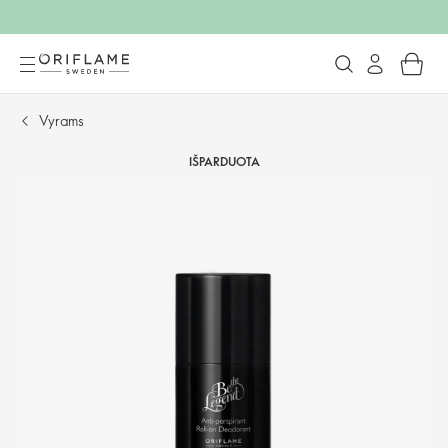
Vyrams
IŠPARDUOTA