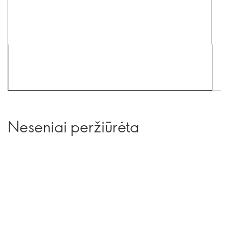
Neseniai peržiūrėta