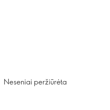
Neseniai peržiūrėta