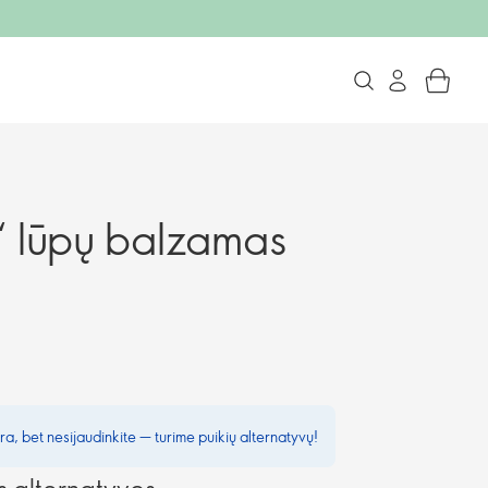
 lūpų balzamas
a, bet nesijaudinkite — turime puikių alternatyvų!
alternatyvos