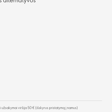
užsakymai viršija 50 € (išskyrus pristatymą į namus)