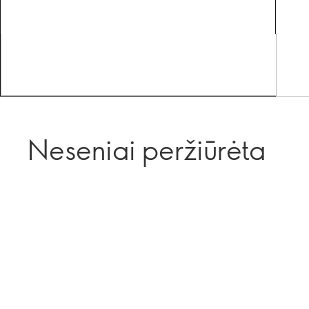
Neseniai peržiūrėta