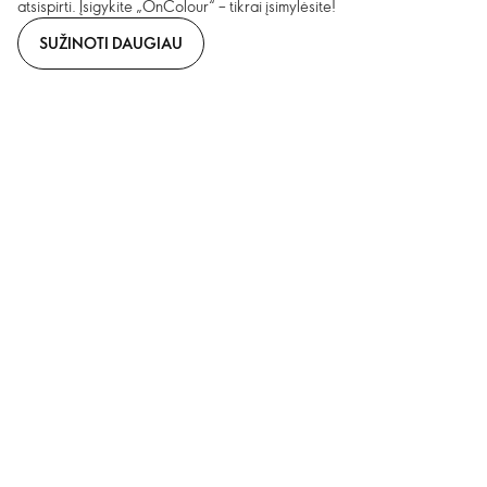
atsispirti. Įsigykite „OnColour“ – tikrai įsimylėsite!
SUŽINOTI DAUGIAU