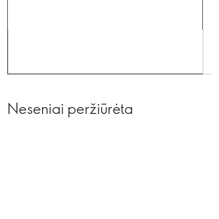
Neseniai peržiūrėta