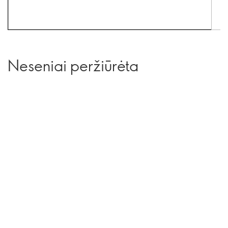
Neseniai peržiūrėta