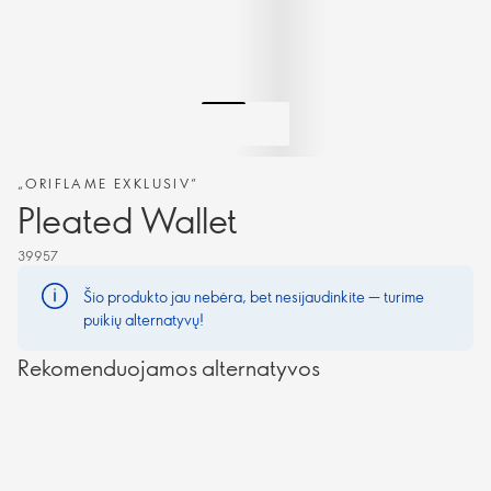
„ORIFLAME EXKLUSIV“
Pleated Wallet
39957
Šio produkto jau nebėra, bet nesijaudinkite — turime
puikių alternatyvų!
Rekomenduojamos alternatyvos