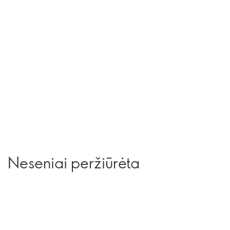
Neseniai peržiūrėta