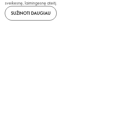
sveikesnę, laimingesnę ateitį.
SUŽINOTI DAUGIAU