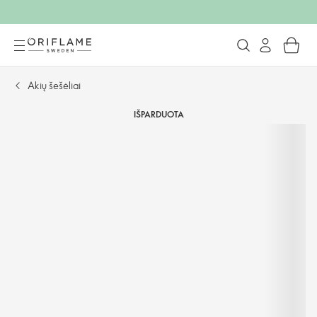
Akių šešėliai
IŠPARDUOTA