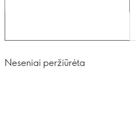
Neseniai peržiūrėta