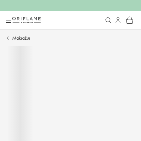
Makiažui