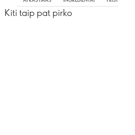
APRAŠYMAS
INGREDIENTAI
PRISTATYMA
Kiti taip pat pirko