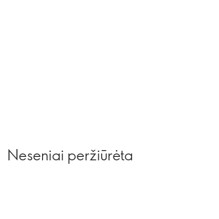
Neseniai peržiūrėta