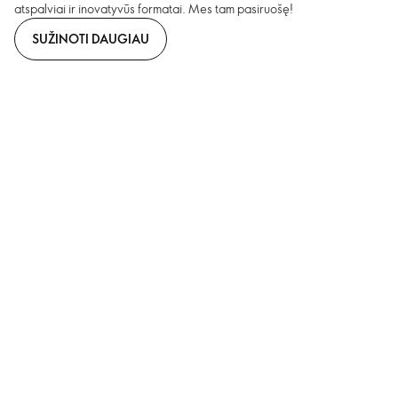
atspalviai ir inovatyvūs formatai. Mes tam pasiruošę!
SUŽINOTI DAUGIAU