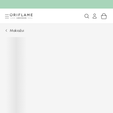
Makiažui