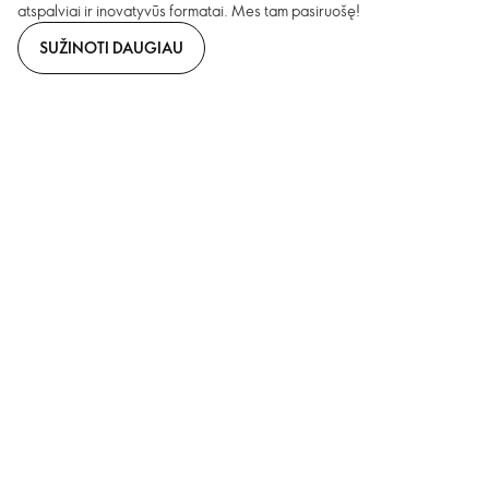
atspalviai ir inovatyvūs formatai. Mes tam pasiruošę!
SUŽINOTI DAUGIAU