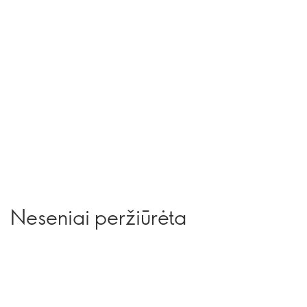
Neseniai peržiūrėta