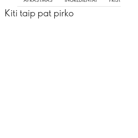
APRAŠYMAS
INGREDIENTAI
PRISTATYMA
Kiti taip pat pirko