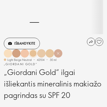
IŠBANDYKITE
Light Beige Neutral
42104
30 ml
„GIORDANI GOLD“
„Giordani Gold“ ilgai
išliekantis mineralinis makiažo
pagrindas su SPF 20