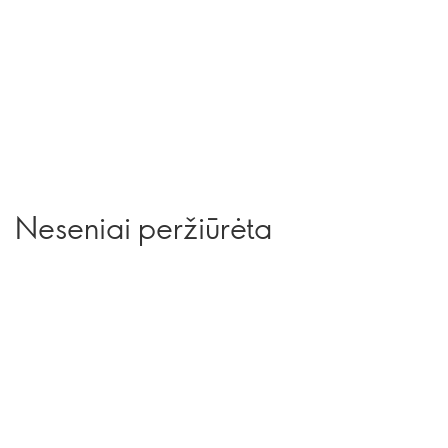
Neseniai peržiūrėta