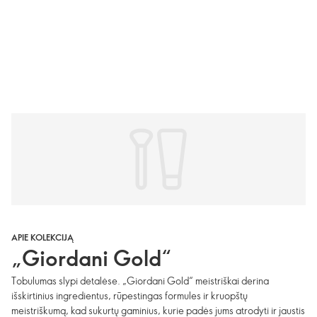
APIE KOLEKCIJĄ
„Giordani Gold“
Tobulumas slypi detalėse. „Giordani Gold“ meistriškai derina
išskirtinius ingredientus, rūpestingas formules ir kruopštų
meistriškumą, kad sukurtų gaminius, kurie padės jums atrodyti ir jaustis