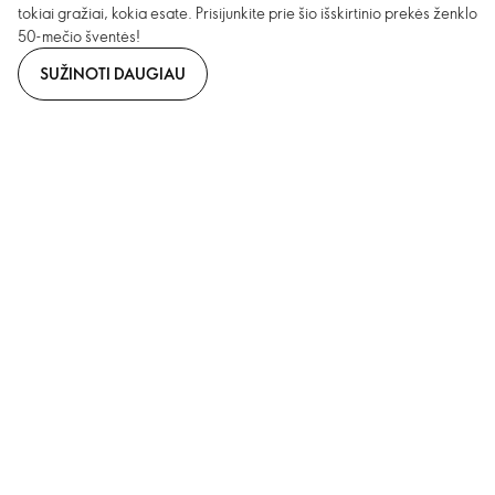
tokiai gražiai, kokia esate. Prisijunkite prie šio išskirtinio prekės ženklo
50-mečio šventės!
SUŽINOTI DAUGIAU