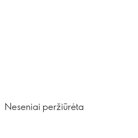
Neseniai peržiūrėta