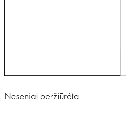
Neseniai peržiūrėta