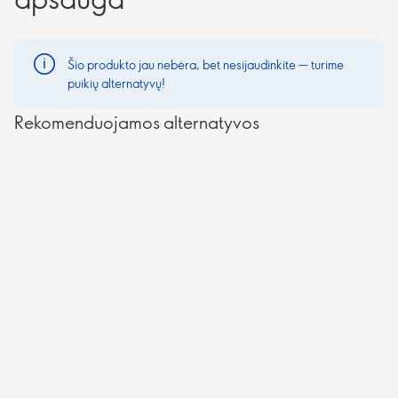
Šio produkto jau nebėra, bet nesijaudinkite — turime
puikių alternatyvų!
Rekomenduojamos alternatyvos