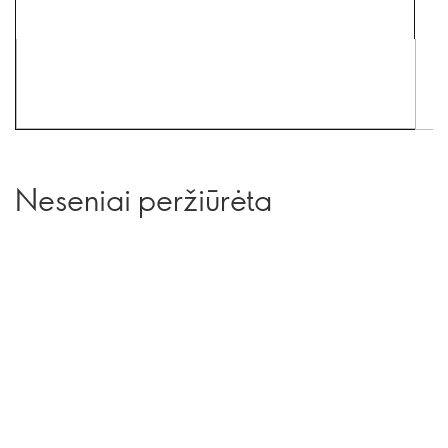
Neseniai peržiūrėta