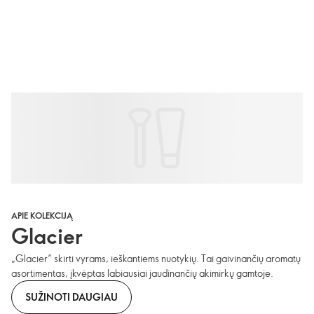
APIE KOLEKCIJĄ
Glacier
„Glacier“ skirti vyrams, ieškantiems nuotykių. Tai gaivinančių aromatų
asortimentas, įkvėptas labiausiai jaudinančių akimirkų gamtoje.
SUŽINOTI DAUGIAU