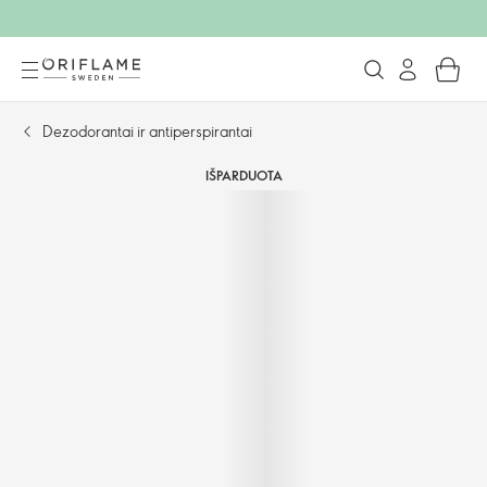
Dezodorantai ir antiperspirantai
IŠPARDUOTA