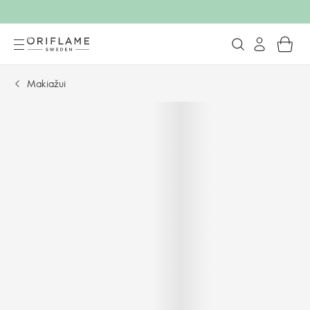
Makiažui