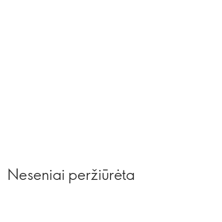
Neseniai peržiūrėta