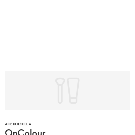
APIE KOLEKCIJĄ
OnColour