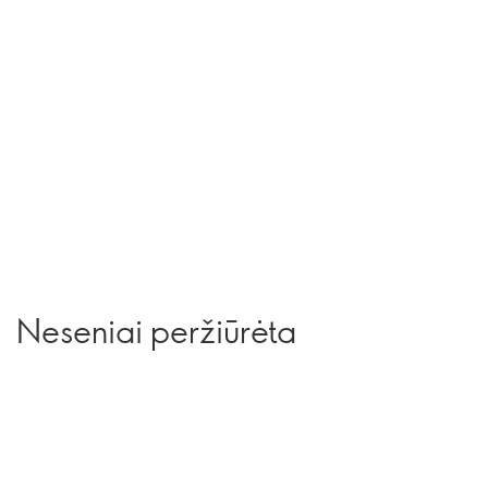
Neseniai peržiūrėta