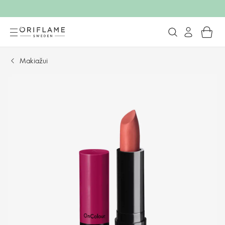
Makiažui