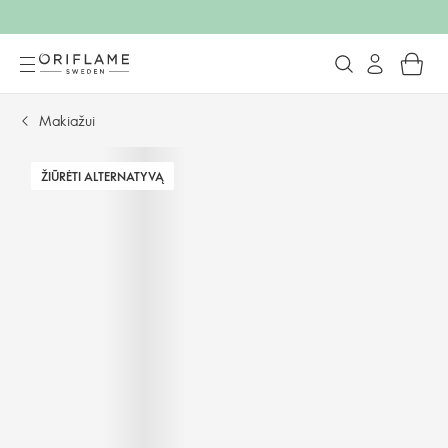
Makiažui
ŽIŪRĖTI ALTERNATYVĄ