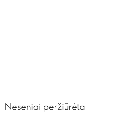
Neseniai peržiūrėta