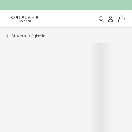
Makiažo mėginėliai