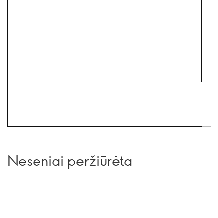
Neseniai peržiūrėta