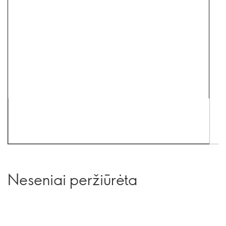
Neseniai peržiūrėta