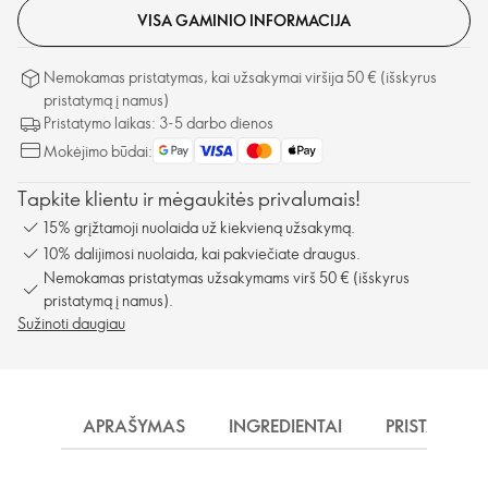
VISA GAMINIO INFORMACIJA
Nemokamas pristatymas, kai užsakymai viršija 50 € (išskyrus
pristatymą į namus)
Pristatymo laikas: 3-5 darbo dienos
Mokėjimo būdai:
Tapkite klientu ir mėgaukitės privalumais!
15% grįžtamoji nuolaida už kiekvieną užsakymą.
10% dalijimosi nuolaida, kai pakviečiate draugus.
Nemokamas pristatymas užsakymams virš 50 € (išskyrus
pristatymą į namus).
Sužinoti daugiau
APRAŠYMAS
INGREDIENTAI
PRISTATYMA