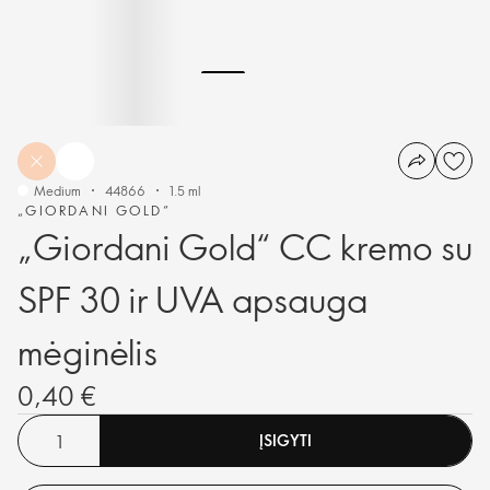
Medium
44866
1.5 ml
„GIORDANI GOLD“
„Giordani Gold“ CC kremo su
SPF 30 ir UVA apsauga
mėginėlis
0,40 €
ĮSIGYTI