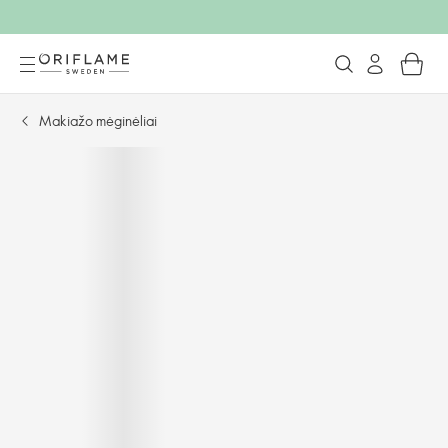
Makiažo mėginėliai