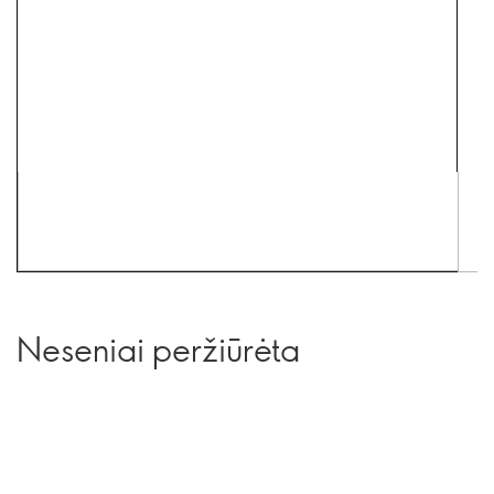
Neseniai peržiūrėta