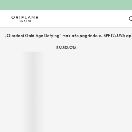
„Giordani Gold Age Defying“ makiažo pagrindo su SPF 12+UVA ap
IŠPARDUOTA