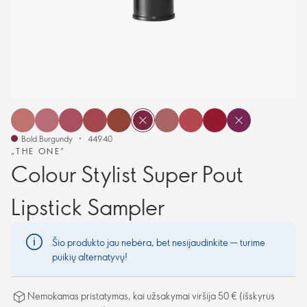
Bold Burgundy
44940
„THE ONE“
Colour Stylist Super Pout
Lipstick Sampler
Šio produkto jau nebėra, bet nesijaudinkite — turime
puikių alternatyvų!
Nemokamas pristatymas, kai užsakymai viršija 50 € (išskyrus