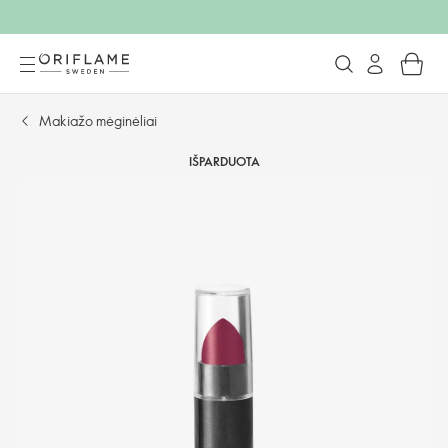
Makiažo mėginėliai
IŠPARDUOTA