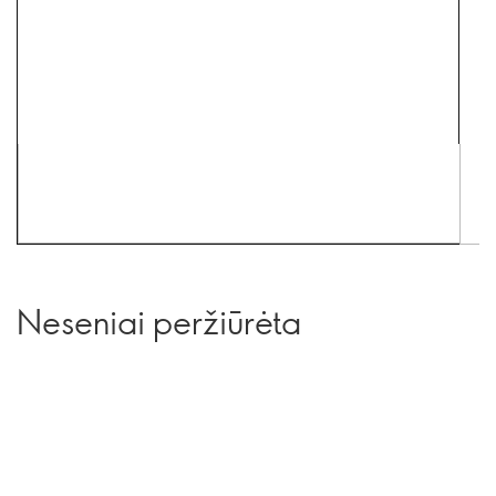
Neseniai peržiūrėta