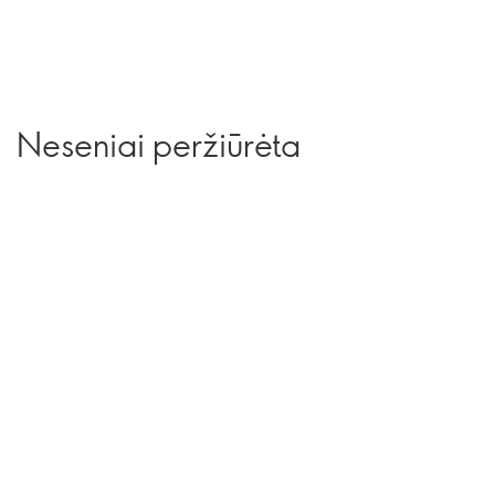
Neseniai peržiūrėta