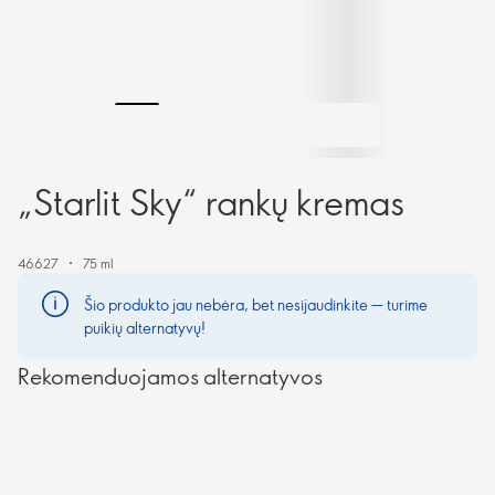
„Starlit Sky“ rankų kremas
46627
75 ml
Šio produkto jau nebėra, bet nesijaudinkite — turime
puikių alternatyvų!
Rekomenduojamos alternatyvos