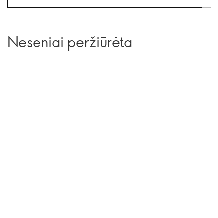
Neseniai peržiūrėta