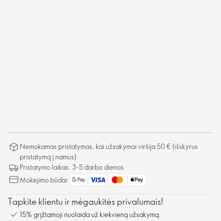
Nemokamas pristatymas, kai užsakymai viršija 50 € (išskyrus
pristatymą į namus)
Pristatymo laikas: 3-5 darbo dienos
Mokėjimo būdai:
Tapkite klientu ir mėgaukitės privalumais!
15% grįžtamoji nuolaida už kiekvieną užsakymą.