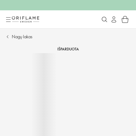
Nagų lakas
IŠPARDUOTA