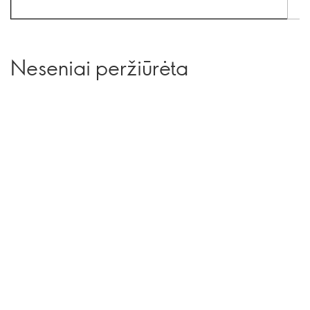
Neseniai peržiūrėta