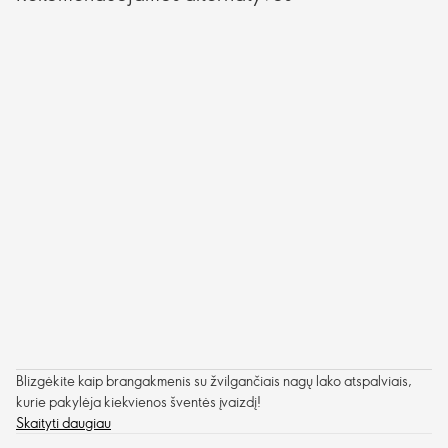
Blizgėkite kaip brangakmenis su žvilgančiais nagų lako atspalviais,
kurie pakylėja kiekvienos šventės įvaizdį!
Skaityti daugiau