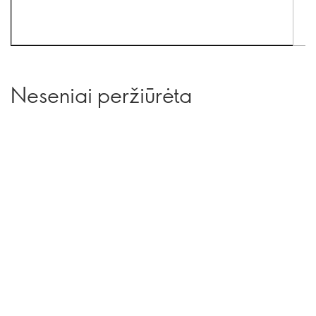
Neseniai peržiūrėta