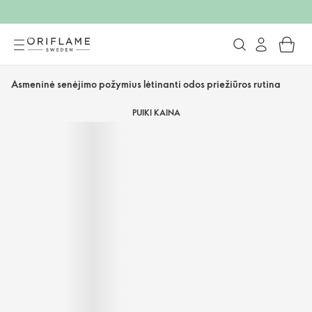
Asmeninė senėjimo požymius lėtinanti odos priežiūros rutina
PUIKI KAINA