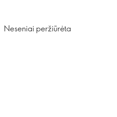
Neseniai peržiūrėta