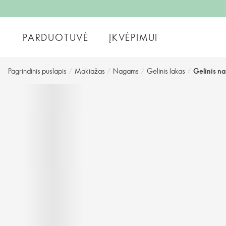
PARDUOTUVĖ
ĮKVĖPIMUI
Pagrindinis puslapis
/
Makiažas
/
Nagams
/
Gelinis lakas
/
Gelinis n