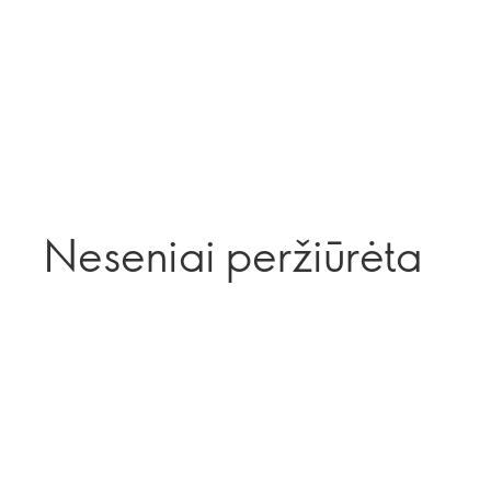
Neseniai peržiūrėta