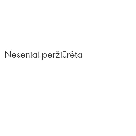
Neseniai peržiūrėta