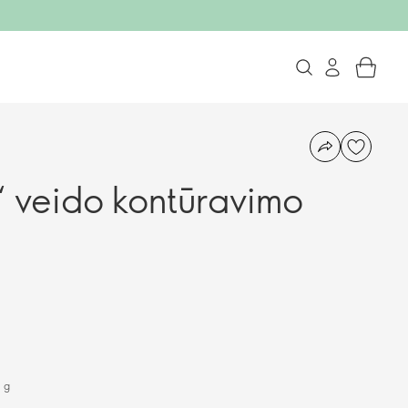
 veido kontūravimo
 g