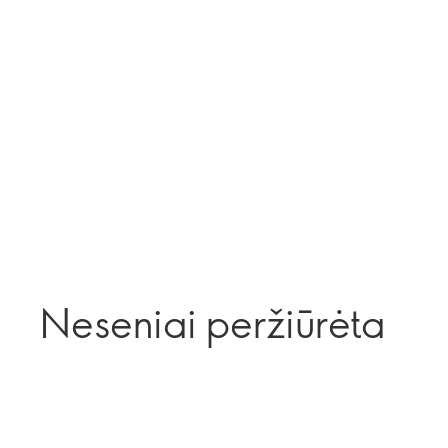
Neseniai peržiūrėta