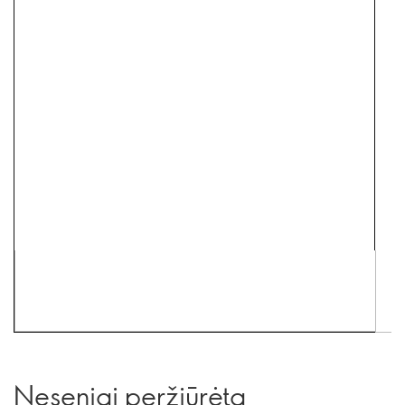
Neseniai peržiūrėta