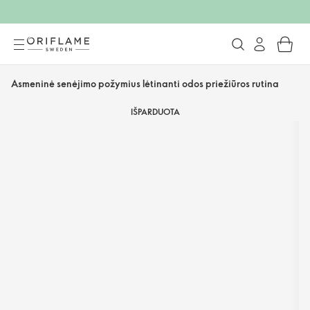
Asmeninė senėjimo požymius lėtinanti odos priežiūros rutina
IŠPARDUOTA