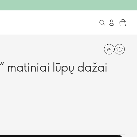
 matiniai lūpų dažai