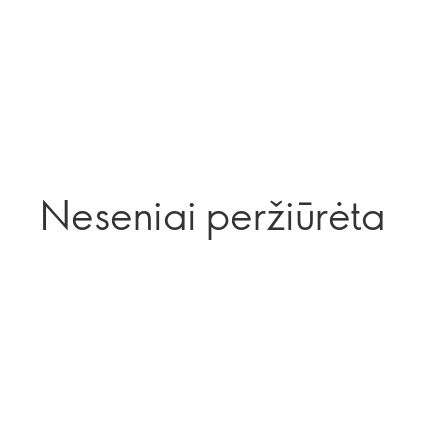
Neseniai peržiūrėta