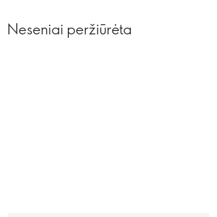
Neseniai peržiūrėta