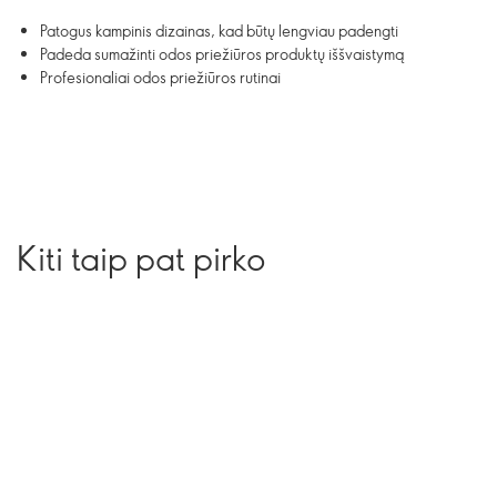
Patogus kampinis dizainas, kad būtų lengviau padengti
Padeda sumažinti odos priežiūros produktų iššvaistymą
Profesionaliai odos priežiūros rutinai
Kiti taip pat pirko