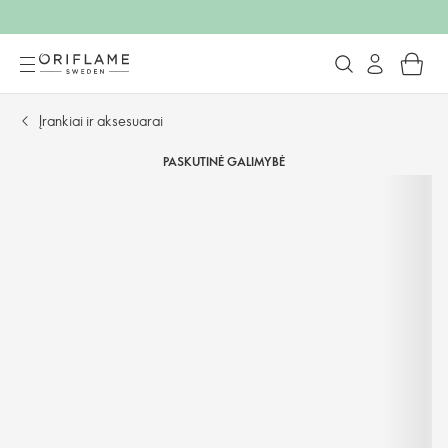
Įrankiai ir aksesuarai
PASKUTINĖ GALIMYBĖ