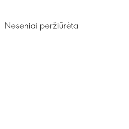
Neseniai peržiūrėta