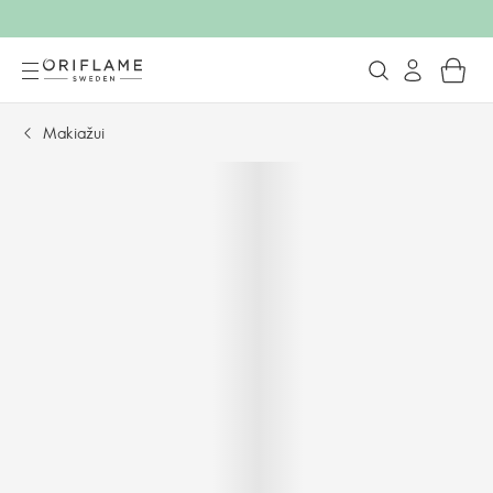
Makiažui