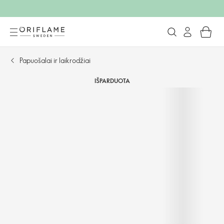
Papuošalai ir laikrodžiai
IŠPARDUOTA