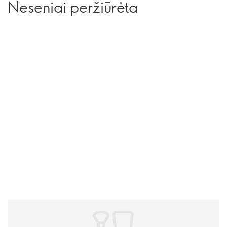
Neseniai peržiūrėta