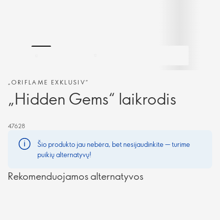
„ORIFLAME EXKLUSIV“
„Hidden Gems“ laikrodis
47628
Šio produkto jau nebėra, bet nesijaudinkite — turime
puikių alternatyvų!
Rekomenduojamos alternatyvos