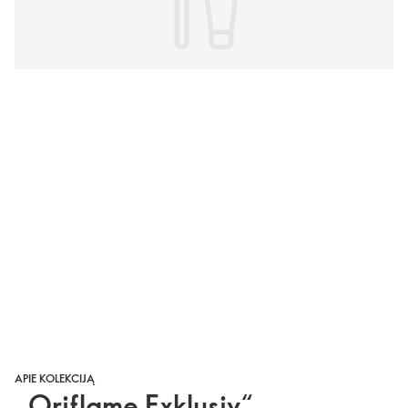
APIE KOLEKCIJĄ
„Oriflame Exklusiv“