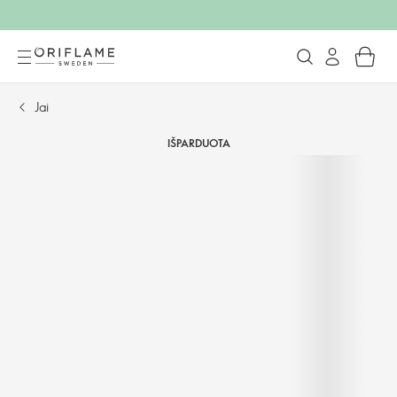
Jai
IŠPARDUOTA