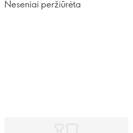
Neseniai peržiūrėta