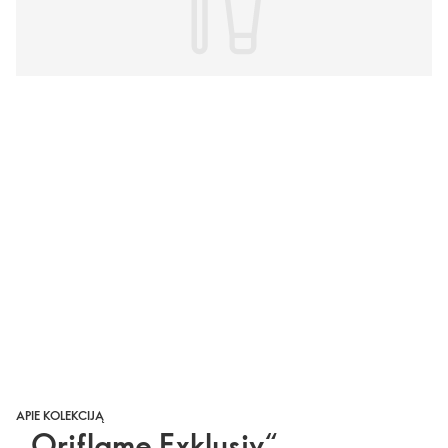
APIE KOLEKCIJĄ
„Oriflame Exklusiv“