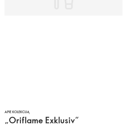
APIE KOLEKCIJĄ
„Oriflame Exklusiv“