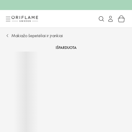
Makiažo šepetėliai ir įrankiai
IŠPARDUOTA