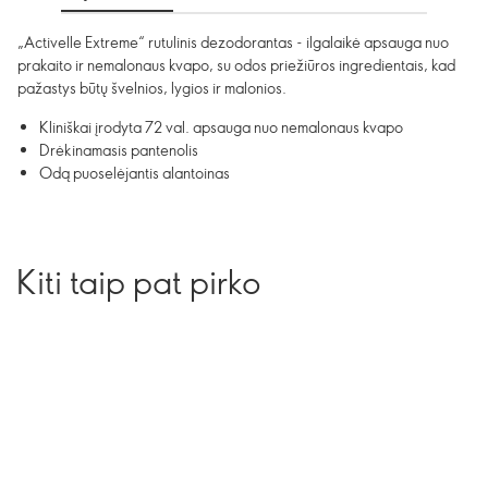
„Activelle Extreme“ rutulinis dezodorantas - ilgalaikė apsauga nuo
prakaito ir nemalonaus kvapo, su odos priežiūros ingredientais, kad
pažastys būtų švelnios, lygios ir malonios.
Kliniškai įrodyta 72 val. apsauga nuo nemalonaus kvapo
Drėkinamasis pantenolis
Odą puoselėjantis alantoinas
Kiti taip pat pirko