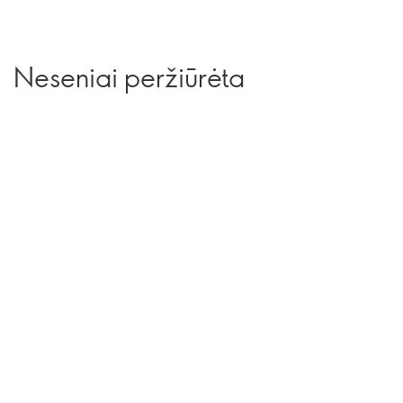
Neseniai peržiūrėta