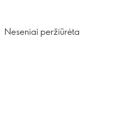
Neseniai peržiūrėta