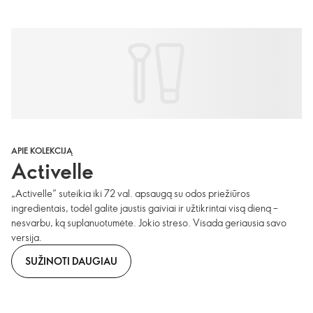
APIE KOLEKCIJĄ
Activelle
„Activelle“ suteikia iki 72 val. apsaugą su odos priežiūros
ingredientais, todėl galite jaustis gaiviai ir užtikrintai visą dieną –
nesvarbu, ką suplanuotumėte. Jokio streso. Visada geriausia savo
versija.
SUŽINOTI DAUGIAU