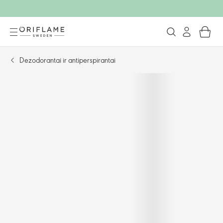
Dezodorantai ir antiperspirantai