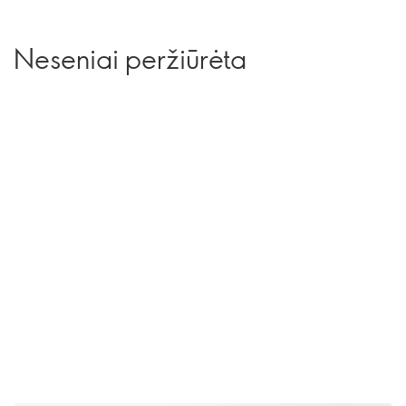
Neseniai peržiūrėta