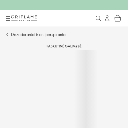
Dezodorantai ir antiperspirantai
PASKUTINĖ GALIMYBĖ