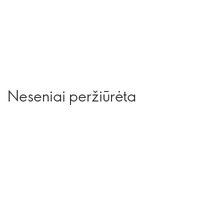
Neseniai peržiūrėta