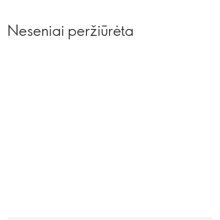
Neseniai peržiūrėta