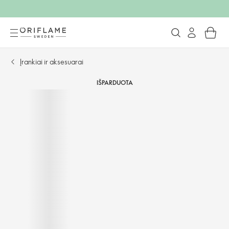
Įrankiai ir aksesuarai
IŠPARDUOTA