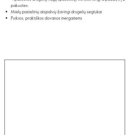
pakuotes.
Mielų pastelinių atspalvių žavingi drugelių segtukai
Puikios, praktiškos dovanos mergaitėms